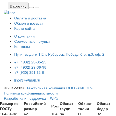
В корзину
Оплата и доставка
Обмен и возврат
Карта сайта
О компании
Совместные покупки
Контакты
Пункт выдачи ТК: г. Рубцовск, Победы б-р, д.3, оф. 2
+7 (4932) 23-35-25
+7 (4932) 29-36-98
+7 (920) 351 12-61
linor37@mail.ru
© 2012-2026
Текстильная компания ООО «ЛИНОР»
Политика конфиденциальности
Разработка и поддержка – WPG
Размер по
Российский
Обхват
Обхват
Обхват
Рост
ГОСТу
размер
груди
талии
бедер
164-84-92
42
164
84
66
92